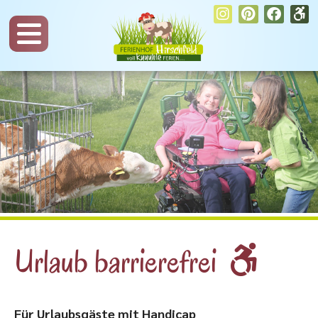
Urlaub barrierefrei
Für Urlaubsgäste mit Handicap