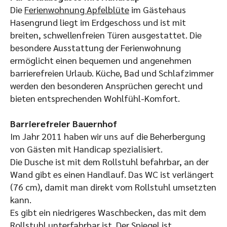
Die
Ferienwohnung Apfelblüte
im Gästehaus
Hasengrund liegt im Erdgeschoss und ist mit
breiten, schwellenfreien Türen ausgestattet. Die
besondere Ausstattung der Ferienwohnung
ermöglicht einen bequemen und angenehmen
barrierefreien Urlaub. Küche, Bad und Schlafzimmer
werden den besonderen Ansprüchen gerecht und
bieten entsprechenden Wohlfühl-Komfort.
Barrierefreier Bauernhof
Im Jahr 2011 haben wir uns auf die Beherbergung
von Gästen mit Handicap spezialisiert.
Die Dusche ist mit dem Rollstuhl befahrbar, an der
Wand gibt es einen Handlauf. Das WC ist verlängert
(76 cm), damit man direkt vom Rollstuhl umsetzten
kann.
Es gibt ein niedrigeres Waschbecken, das mit dem
Rollstuhl unterfahrbar ist. Der Spiegel ist